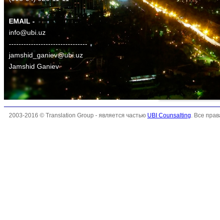
EMAIL -
info@ubi.uz
--------------------------------
jamshid_ganiev@ubi.uz
Jamshid Ganiev
2003-2016 © Translation Group - является частью
UBI Counsalting
. Все пра